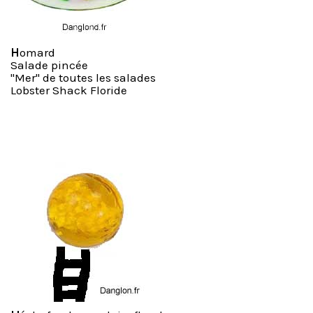
H
omard
Salade pincée
"Mer" de toutes les salades
Lobster Shack Floride