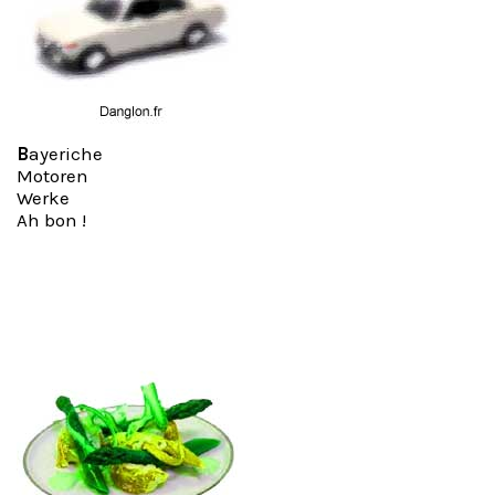
B
ayeriche
Motoren
Werke
Ah bon !