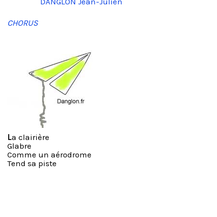
DANGLON Jean-Julien
CHORUS
L
a clairière
Glabre
Comme un aérodrome
Tend sa piste