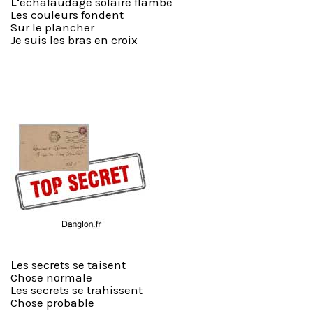
L'
échafaudage solaire flambe
Les couleurs fondent
Sur le plancher
Je suis les bras en croix
L
es secrets se taisent
Chose normale
Les secrets se trahissent
Chose probable