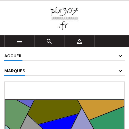



ACCUEIL
MARQUES