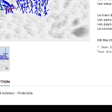
Les vieux
Le train
Les pass
Les pays
Le convo
08 Mai 2
* Jean-J
Tous dro
PTION
 Sobibor - l'indicible.