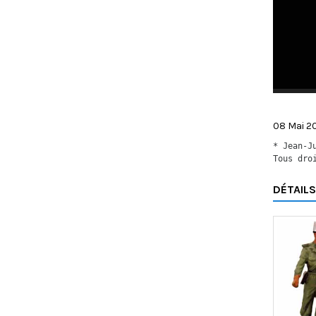
08 Mai 2
* Jean-J
Tous dro
DÉTAILS