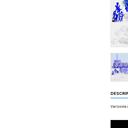
DESCRI
Varsovie à