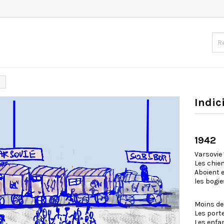
Indic
1942
Varsovie 
Les chien
Aboient 
les bogie
Moins de
Les porte
Les enfa